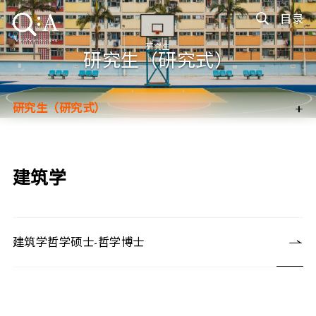
目录
研究生
研究生（研究式）
+
研究生（研究式）
研究生（修课式）
入学申请
建筑学
建筑学哲学硕士-哲学博士