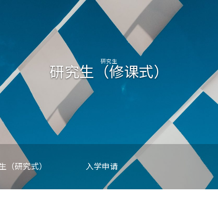
研究生
研究生（修课式）
生（研究式）
入学申请