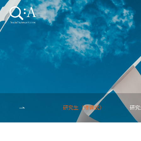
研究生（修课式）
研究