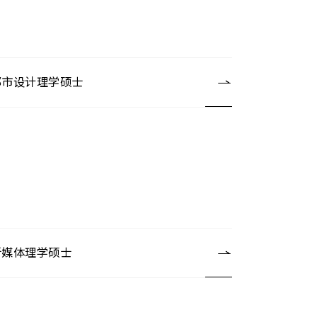
都市设计理学硕士
新媒体理学硕士