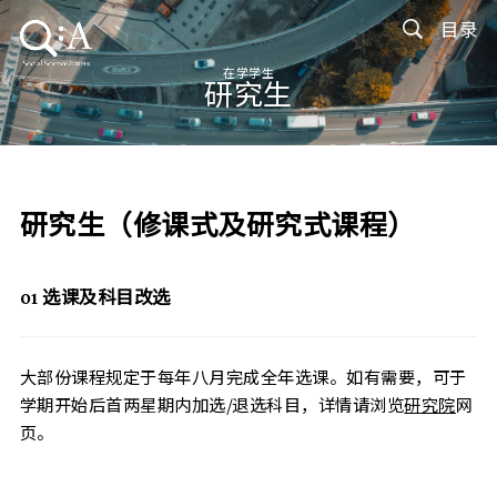
目录
在学学生
研究生
研究生（修课式及研究式课程）
01
选课及科目改选
大部份课程规定于每年八月完成全年选课。如有需要，可于
学期开始后首两星期内加选/退选科目，详情请浏览
研究院
网
页。