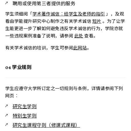
聘用或使用第三者提供的服务
学生须细阅「
学术著作诚信︰给学生及老师的指引
」，及观
看由学能提升研究中心制作之有关学术诚信
短片
。为了让学
生能更进一步了解如何避免违反学术诚信的行为，学院亦就
一些违规案例准备了说明，请参阅
此处
查看。
有关学术诚信的培训，学生可参阅
此网站
。
04
学业规则
学生应遵守大学所订定之一切规则与条例，详情请参阅下列
网页︰
研究生学则
特别生学则
研究生课程守则（修课式课程）