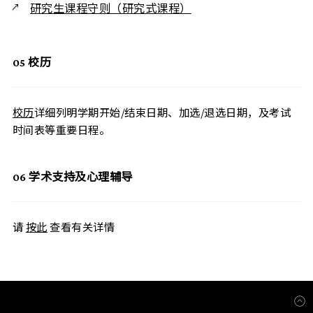
研究生课程守则（研究式课程）
05
校历
校历
详细列明学期开始/结束日期、加选/退选日期，及考试
时间表等重要日程。
06
学术支持及心理辅导
请
按此
查看有关详情