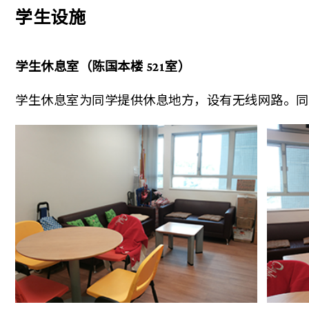
学生设施
学生休息室
（陈国本楼
521
室）
学生休息室为同学提供休息地方，设有无线网路。同