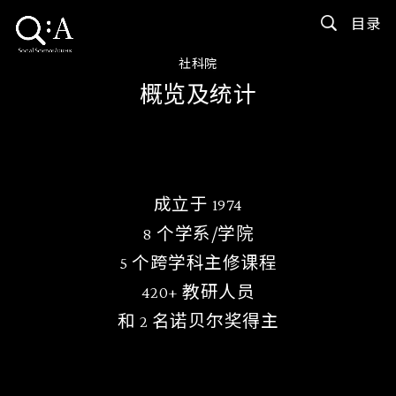
目录
社科院
概览及统计
成立于
1974
8
个学系/学院
5
个跨学科主修课程
420
+
教研人员
和
2
名诺贝尔奖得主