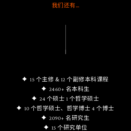
我们还有…
15
个主修 &
12
个副修本科课程
2460
+
名本科生
24
个硕士
1
个哲学硕士
10
个哲学硕士、哲学博士
4
个博士
2090
+
名研究生
15
个研究单位