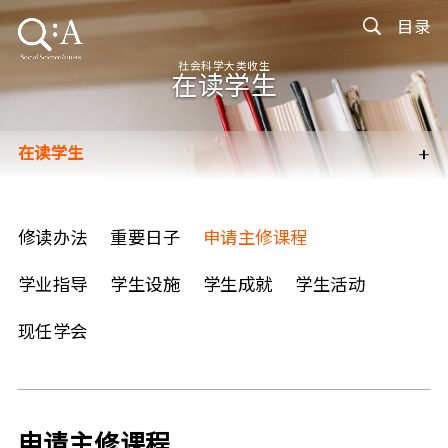
目录
社会科学大类收生
在读学生
+
在读学生
课程简介
拟报读学生
修读办法
重要日子
申请主修课程
联络我们
学业指导
学生设施
学生成就
学生活动
常见问题
现任学会
申请主修课程